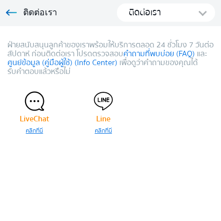
ติดต่อเรา
ติดต่อเรา
ฝ่ายสนับสนุนลูกค้าของเราพร้อมให้บริการตลอด 24 ชั่วโมง 7 วันต่อ
สัปดาห์ ก่อนติดต่อเรา โปรดตรวจสอบ
คำถามที่พบบ่อย (FAQ)
และ
ศูนย์ข้อมูล (คู่มือผู้ใช้) (Info Center)
เพื่อดูว่าคำถามของคุณได้
รับคำตอบแล้วหรือไม่
LiveChat
Line
คลิกที่นี่
คลิกที่นี่