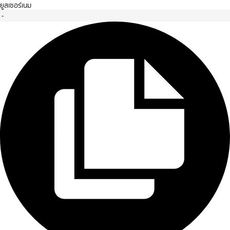
ยูสเซอร์เนม