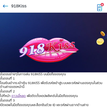
918Kiss
ขั้นตอนง่ายๆในการเล่น 918KISS บนมือถือของคุณ
ขั้นตอนที่ 1
โอนเงินเข้ากระเป๋าเงิน 918KISS เพื่อรับรหัสเข้าสู่ระบบและรหัสผ่านของคุณในส่วน
ด้านล่างของหน้านี้
ขั้นตอนที่ 2
ไปที่หน้า
ดาวน์โหลด
เพื่อติดตั้งแอปพลิเคชันในมือถือของคุณ
ขั้นตอนที่ 3
เปิดแอพในมือถือของคุณและล็อกอินด้วย ID และรหัสผ่านจากด้านล่าง