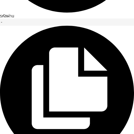
รหัสผ่าน