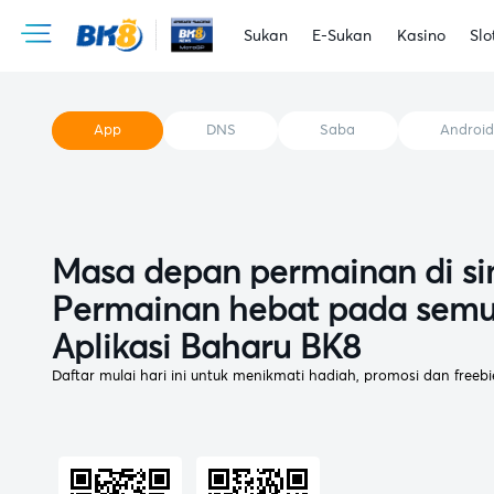
Sukan
E-Sukan
Kasino
Slo
App
DNS
Saba
Android
Masa depan permainan di sin
Permainan hebat pada semua
Aplikasi Baharu BK8
Daftar mulai hari ini untuk menikmati hadiah, promosi dan freebi